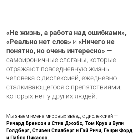
«Не жизнь, а работа над ошибками»,
«Реально нет слов»
и
«Ничего не
понятно, но очень интересно» —
самоироничные слоганы, которые
отражают повседневную жизнь
человека с дислексией, ежедневно
сталкивающегося с препятствиями,
которых нет у других людей.
Мы знаем имена мировых звёзд с дислексией —
Р
ичард Бренсон и Стив Джобс, Том Круз и Вупи
Голдберг, Стивен Спилберг и Гай Ричи, Генри Форд
и Пабло Пикассо.