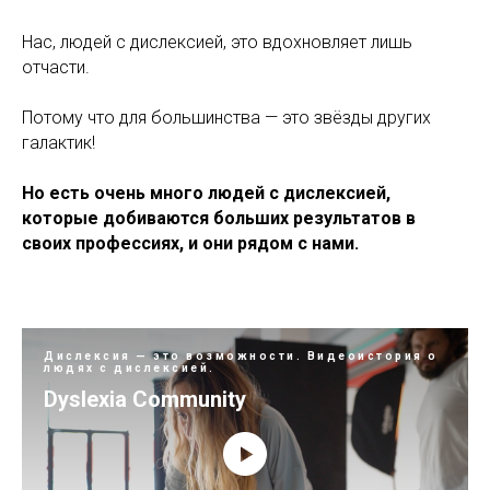
Нас, людей с дислексией, это вдохновляет лишь
отчасти.
Потому что для большинства — это звёзды других
галактик!
Но есть очень много людей с дислексией,
которые добиваются больших результатов в
своих профессиях, и они рядом с нами.
Дислексия — это возможности. Видеоистория о
людях с дислексией.
Dyslexia Community