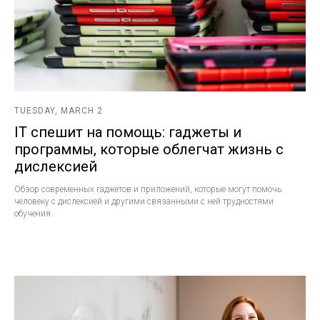
TUESDAY, MARCH 2
IT спешит на помощь: гаджеты и
программы, которые облегчат жизнь с
дислексией
Обзор современных гаджетов и приложений, которые могут помочь
человеку с дислексией и другими связанными с ней трудностями
обучения.