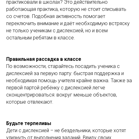
практиковали в школах? Это действительно
работающая практика, которую не стоит списывать
со счетов. Подобная активность помогает
переключить внимание и даёт необходимую встряску
не только ученикам с дислексией, но и всем
остальным ребятам в классе.
Правильная рассадка в классе
По возможности, старайтесь посадить ученика с
дислексией за первую парту: быстрая поддержка и
необходимая помощь учителя крайне важна. Также за
первой партой ребёнку с дислексией легче
сконцентрироваться: вокруг меньше объектов,
которые отвлекают.
Будьте терпеливы
Дети с дислексией – не бездельники, которые хотят
улизнуть от выполнения заданий. Ввиду своих