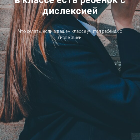
дислексией
Что делать, если в вашем классе учится ребёнок с
дислексией.