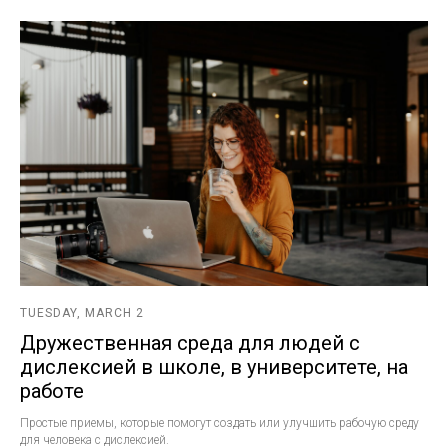
TUESDAY, MARCH 2
Дружественная среда для людей с
дислексией в школе, в университете, на
работе
Простые приемы, которые помогут создать или улучшить рабочую среду
для человека с дислексией.