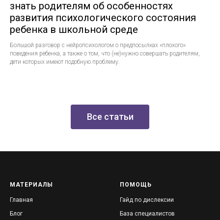
знать родителям об особенностях
развития психологического состояния
ребенка в школьной среде
Большой разговор с нейропсихологом о предпосылках «плохого»
поведения ребенка, а также о том, что (не)нужно совершать родителям,
дети которых имеют подобную проблему.
Все статьи
МАТЕРИАЛЫ
ПОМОЩЬ
Главная
Гайд по дислексии
Блог
База специалистов