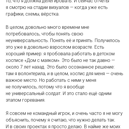
то, что я должна делегировать. И сейчас отчёты
я смотрю на стадии визуалов — когда уже есть
графики, схемы, вёрстка.
В целом, довольно много времени мне
потребовалось, чтобы понять свою
неуниверсальность. Понять её и принять. Получилось
это уже в довольно взрослом возрасте. Есть
хороший пример: я пробовала работать в детском
хосписе «Дом с маяком». Это было не так давно —
около 7 лет назад. Это было осознанное решение:
там я волонтерила, и в целом, хоспис для меня — очень
важное место. Но работать с ними у меня
не получилось, потому что я вообще
не универсальный солдат. И это стало ещё одним
этапом горевания.
Я совсем не командный игрок, и очень часто я не могу
объяснить, почему я считаю, что нужно делать так.
И в своих проектах я просто делаю. В найме же моих