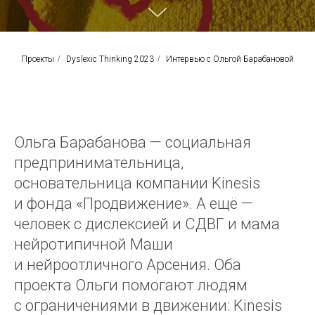
Проекты
/
Dyslexic Thinking 2023
/
Интервью с Ольгой Барабановой
Ольга Барабанова — социальная
предпринимательница,
основательница компании Kinesis
и фонда «Продвижение». А ещё —
человек с дислексией и СДВГ и мама
нейротипичной Маши
и нейроотличного Арсения. Оба
проекта Ольги помогают людям
с ограничениями в движении: Kinesis