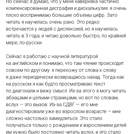
Но сейчас я думаю, что у меня наверняка частично
компенсированная дисграфия и дискалькулия: я очень
плохо воспринимаю большие объёмы цифр. Зато
читать я научилась очень рано. Это редко
встречается у людей с дислексией, но я научилась
читать в 3 года, и читаю довольно быстро, по крайней
мере, по-русски.
Сейчас я работаю с научной литературой
на английском и понимаю, что там чтение происходит
совсем по-другому: я перехожу от слова к слову
и даже периодически возвращаюсь назад. Тогда как
на русском я как будто просматриваю текст
по диагонали и вижу смысл. Из-за этого я могу читать
абзацами и целыми страницами, но вот по словам,
вслух — это вызов. Из-за СДВГ — его мне
диагностировали уже во взрослом возрасте — мне
сложно настолько замедлиться. Это стало
получаться только с рождением и взрослением детей:
им нужно было постоянно читать вслух, и это стало