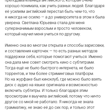
преподавательница английского, которая очень
хорошо понимала, как учить разных людей. Благодаря
её усилиям английский перестал быть чем-то, что
я никогда не осилю — а до университета в этом я была
уверена. Светлана Юрьевна стала для меня
суперзначимым взрослым и просто человеком,
который научил меня учиться по-другому.
Именно она во многом открыла и способы зарисовки,
и составления карточек — то есть разных методов
поддержки себя, которые помогают учиться. Именно
она дала мне совет смотреть кино с субтитрами.
Тогда ещё не было быстрого интернета, не было
торрентов, и тем более стриминговых платформ.
Но на журфаке был киноклуб, где можно было взять
диск с аудио на языке оригинала и возможностью
включить субтитры. И только благодаря этим
просмотрам я выучила английский, потому что ничто
другое со мной не работало. Я никогда не знала
грамматику, не знаю её до сих пор, и только этот