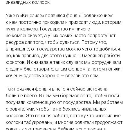
инвалидных колясок.
Уже в «Кинезисе» появился фонд «Продвижение»:
к нам постоянно приходили и приходят люди, которым
нужна коляска. Государство им ничего
не компенсирует, а у них самих часто попросту нет
ресурса для того, чтобы судиться. Потому что,
в принципе, от государства можно чего-то добиться,
но, как правило, для этого нужно 10 месяцев работы
юристов. И сначала в таких случаях мы сотрудничали
с одним благотворительным фондом, а потом поняли:
хочешь сделать хорошо — сделай это сам.
Так появился фонд, и в него я сейчас включена
больше всего. В нём мы боремся за то, чтобы люди
получали компенсацию от государства. Мы работаем
с родителями, чтобы те не боялись инвалидных
колясок. Это важная работа, потому что инвалидные
коляски табуированы, и многие родители продолжают
ходить к экстрасенсам, бабкам, использовать