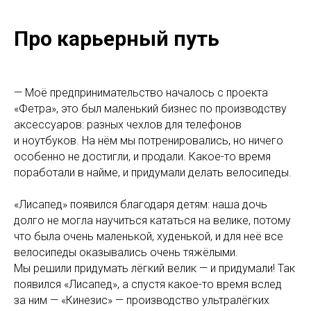
Про карьерный путь
— Моё предпринимательство началось с проекта
«Фетра», это был маленький бизнес по производству
аксессуаров: разных чехлов для телефонов
и ноутбуков. На нём мы потренировались, но ничего
особенно не достигли, и продали. Какое-то время
поработали в найме, и придумали делать велосипеды.
«Лисапед» появился благодаря детям: наша дочь
долго не могла научиться кататься на велике, потому
что была очень маленькой, худенькой, и для неё все
велосипеды оказывались очень тяжёлыми.
Мы решили придумать лёгкий велик — и придумали! Так
появился «Лисапед», а спустя какое-то время вслед
за ним — «Кинезис» — производство ультралёгких