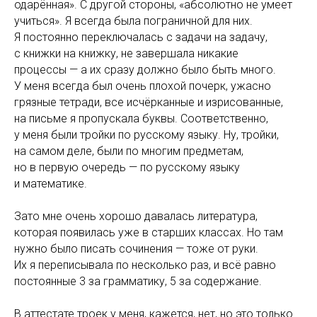
одарённая». С другой стороны, «абсолютно не умеет
учиться». Я всегда была пограничной для них.
Я постоянно переключалась с задачи на задачу,
с книжки на книжку, не завершала никакие
процессы — а их сразу должно было быть много.
У меня всегда был очень плохой почерк, ужасно
грязные тетради, все исчёрканные и изрисованные,
на письме я пропускала буквы. Соответственно,
у меня были тройки по русскому языку. Ну, тройки,
на самом деле, были по многим предметам,
но в первую очередь — по русскому языку
и математике.
Зато мне очень хорошо давалась литература,
которая появилась уже в старших классах. Но там
нужно было писать сочинения — тоже от руки.
Их я переписывала по несколько раз, и всё равно
постоянные 3 за грамматику, 5 за содержание.
В аттестате троек у меня, кажется, нет, но это только