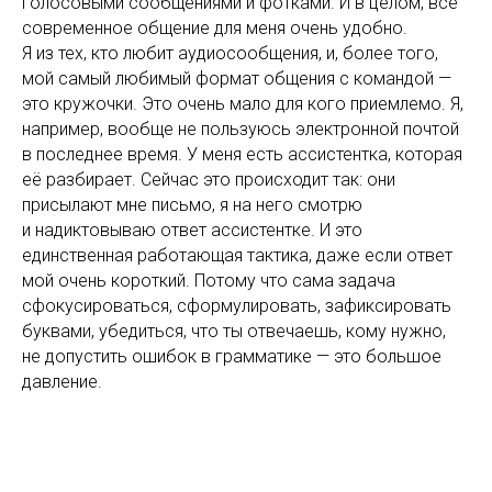
голосовыми сообщениями и фотками. И в целом, всё
современное общение для меня очень удобно.
Я из тех, кто любит аудиосообщения, и, более того,
мой самый любимый формат общения с командой —
это кружочки. Это очень мало для кого приемлемо. Я,
например, вообще не пользуюсь электронной почтой
в последнее время. У меня есть ассистентка, которая
её разбирает. Сейчас это происходит так: они
присылают мне письмо, я на него смотрю
и надиктовываю ответ ассистентке. И это
единственная работающая тактика, даже если ответ
мой очень короткий. Потому что сама задача
сфокусироваться, сформулировать, зафиксировать
буквами, убедиться, что ты отвечаешь, кому нужно,
не допустить ошибок в грамматике — это большое
давление.