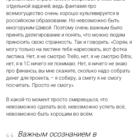
отдельной задачей, ведь фантазия про
всемогущество очень хорошо культивируется в
российском образовании. Но невозможно быть
многоруким Шивой. Поэтому очень важным было
принять делегирование и понять, что можно людям
приносить свою странность. Так и говорить: «Сорян, я
могу только на листике тебе нарисовать, вот фотка
листика. Нет, я не смотрю Trello, нет, я не смотрю Bitrix,
нет, я в 1C ничего не понимаю. Нет, я ничего не знаю
про финансы, вы мне скажите, сколько надо собрать
денег для проекта, – я соберу, а смету я не смогу
посчитать. Просто не смогу».
В какой-то момент просто смиряешься, что
невозможно сделать всё, невозможно успеть всё,
невозможно быть хорошим во всём.
“
Важным осознанием в