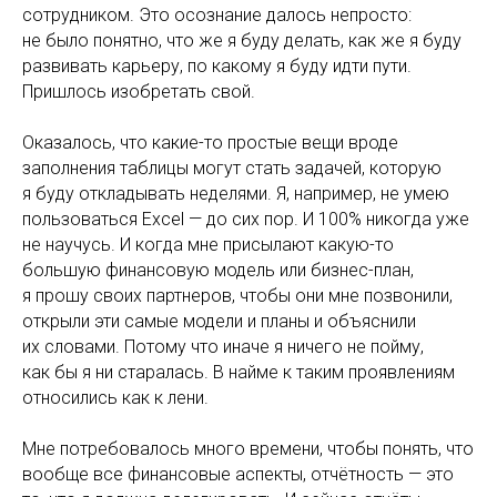
сотрудником. Это осознание далось непросто:
не было понятно, что же я буду делать, как же я буду
развивать карьеру, по какому я буду идти пути.
Пришлось изобретать свой.
Оказалось, что какие-то простые вещи вроде
заполнения таблицы могут стать задачей, которую
я буду откладывать неделями. Я, например, не умею
пользоваться Excel — до сих пор. И 100% никогда уже
не научусь. И когда мне присылают какую-то
большую финансовую модель или бизнес-план,
я прошу своих партнеров, чтобы они мне позвонили,
открыли эти самые модели и планы и объяснили
их словами. Потому что иначе я ничего не пойму,
как бы я ни старалась. В найме к таким проявлениям
относились как к лени.
Мне потребовалось много времени, чтобы понять, что
вообще все финансовые аспекты, отчётность — это