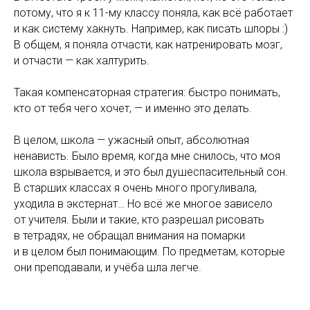
потому, что я к 11-му классу поняла, как всё работает
и как систему хакнуть. Например, как писать шпоры :)
В общем, я поняла отчасти, как натренировать мозг,
и отчасти — как халтурить.
Такая компенсаторная стратегия: быстро понимать,
кто от тебя чего хочет, — и именно это делать.
В целом, школа — ужасный опыт, абсолютная
ненависть. Было время, когда мне снилось, что моя
школа взрывается, и это был душеспасительный сон.
В старших классах я очень много прогуливала,
уходила в экстернат… Но всё же многое зависело
от учителя. Были и такие, кто разрешал рисовать
в тетрадях, не обращал внимания на помарки
и в целом был понимающим. По предметам, которые
они преподавали, и учёба шла легче.