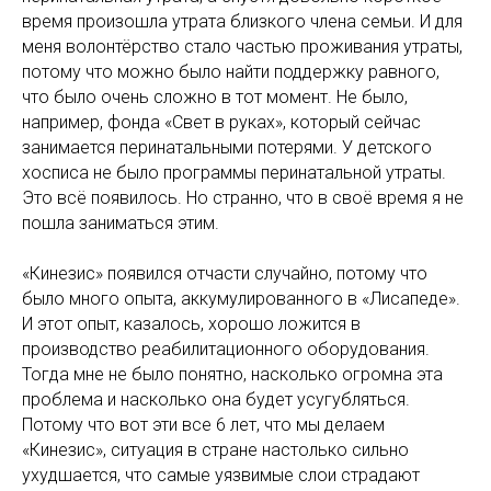
время произошла утрата близкого члена семьи. И для
меня волонтёрство стало частью проживания утраты,
потому что можно было найти поддержку равного,
что было очень сложно в тот момент. Не было,
например, фонда «Свет в руках», который сейчас
занимается перинатальными потерями. У детского
хосписа не было программы перинатальной утраты.
Это всё появилось. Но странно, что в своё время я не
пошла заниматься этим.
«Кинезис» появился отчасти случайно, потому что
было много опыта, аккумулированного в «Лисапеде».
И этот опыт, казалось, хорошо ложится в
производство реабилитационного оборудования.
Тогда мне не было понятно, насколько огромна эта
проблема и насколько она будет усугубляться.
Потому что вот эти все 6 лет, что мы делаем
«Кинезис», ситуация в стране настолько сильно
ухудшается, что самые уязвимые слои страдают