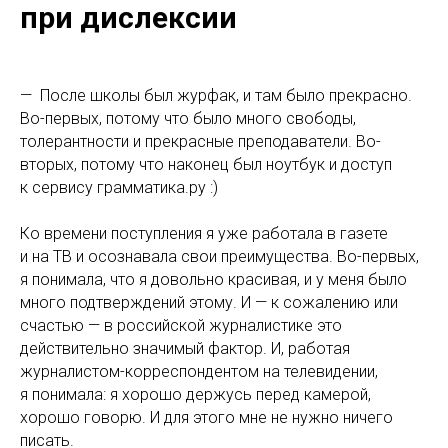
при дислексии
— После школы был журфак, и там было прекрасно.
Во-первых, потому что было много свободы,
толерантности и прекрасные преподаватели. Во-
вторых, потому что наконец был ноутбук и доступ
к сервису грамматика.ру :)
Ко времени поступления я уже работала в газете
и на ТВ и осознавала свои преимущества. Во-первых,
я понимала, что я довольно красивая, и у меня было
много подтверждений этому. И — к сожалению или
счастью — в российской журналистике это
действительно значимый фактор. И, работая
журналистом-корреспондентом на телевидении,
я понимала: я хорошо держусь перед камерой,
хорошо говорю. И для этого мне не нужно ничего
писать.